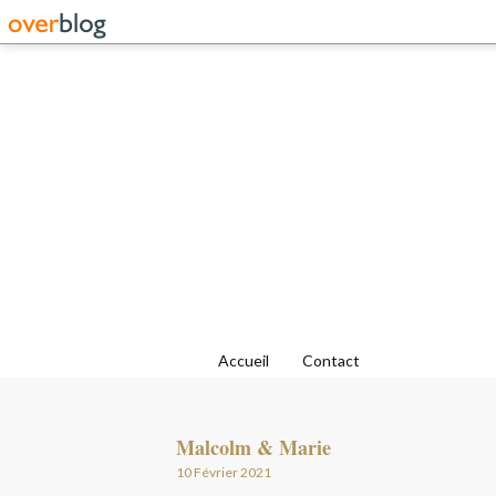
Accueil
Contact
Malcolm & Marie
10 Février 2021