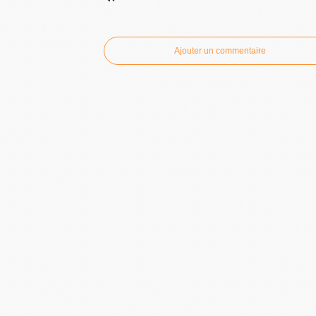
Commenter cet articl
Ajouter un commentaire