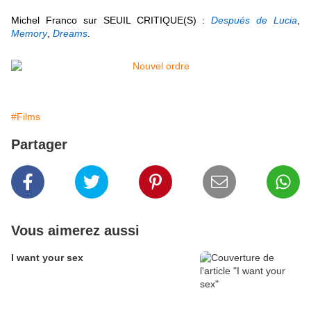
Michel Franco sur SEUIL CRITIQUE(S) :
Después de Lucia
,
Memor
y
,
Dreams
.
#Films
Partager
Vous aimerez aussi
I want your sex