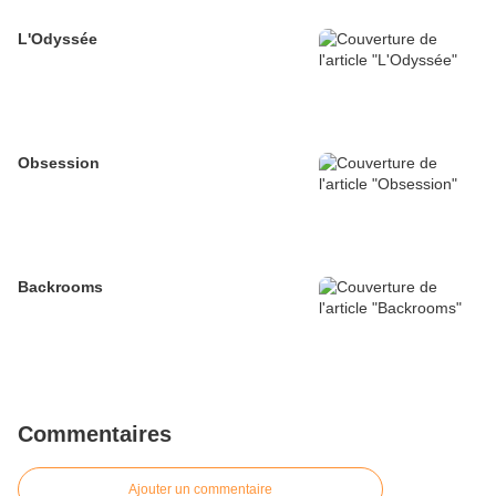
L'Odyssée
Obsession
Backrooms
Commentaires
Ajouter un commentaire