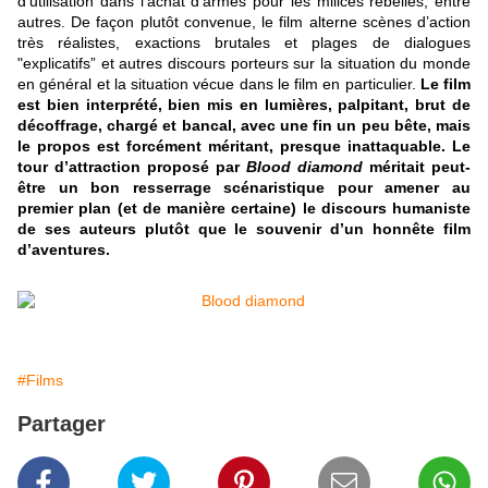
d’utilisation dans l’achat d’armes pour les milices rebelles, entre
autres. De façon plutôt convenue, le film alterne scènes d’action
très réalistes, exactions brutales et plages de dialogues
"explicatifs” et autres discours porteurs sur la situation du monde
en général et la situation vécue dans le film en particulier.
Le film
est bien interprété, bien mis en lumières, palpitant, brut de
décoffrage, chargé et bancal, avec une fin un peu bête, mais
le propos est forcément méritant, presque inattaquable.
Le
tour d’attraction proposé par
Blood diamond
méritait peut-
être un bon resserrage scénaristique pour amener au
premier plan (et de manière certaine) le discours humaniste
de ses auteurs plutôt que le souvenir d’un honnête film
d’aventures.
#Films
Partager