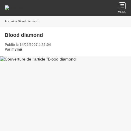
MENU
Accueil
» Blood diamond
Blood diamond
Publié le 14/02/2007 à 22:04
Par
mymp