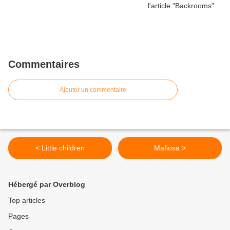
Commentaires
Ajouter un commentaire
< Little children
Mafiosa >
Hébergé par Overblog
Top articles
Pages