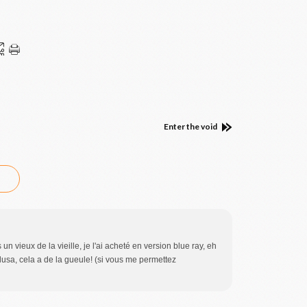
Enter the void
 un vieux de la vieille, je l'ai acheté en version blue ray, eh
usa, cela a de la gueule! (si vous me permettez