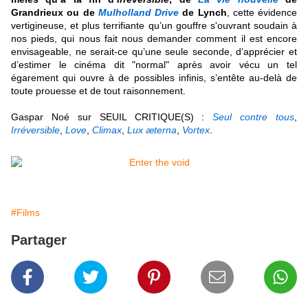
Grandrieux ou de
Mulholland Drive
de Lynch
, cette évidence
vertigineuse, et plus terrifiante qu’un gouffre s'ouvrant soudain à
nos pieds, qui nous fait nous demander comment il est encore
envisageable, ne serait-ce qu’une seule seconde, d’apprécier et
d’estimer le cinéma dit "normal" après avoir vécu un tel
égarement qui ouvre à de possibles infinis, s’entête au-delà de
toute prouesse et de tout raisonnement
.
Gaspar Noé sur SEUIL CRITIQUE(S) :
Seul contre tous
,
Irréversible
,
Love
,
Climax
,
Lux æterna
,
Vortex
.
#Films
Partager