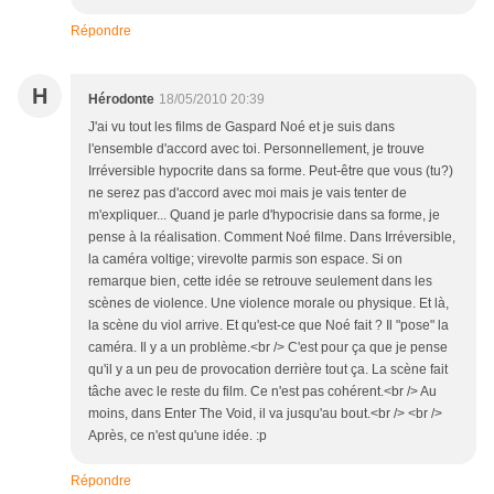
Répondre
H
Hérodonte
18/05/2010 20:39
J'ai vu tout les films de Gaspard Noé et je suis dans
l'ensemble d'accord avec toi. Personnellement, je trouve
Irréversible hypocrite dans sa forme. Peut-être que vous (tu?)
ne serez pas d'accord avec moi mais je vais tenter de
m'expliquer... Quand je parle d'hypocrisie dans sa forme, je
pense à la réalisation. Comment Noé filme. Dans Irréversible,
la caméra voltige; virevolte parmis son espace. Si on
remarque bien, cette idée se retrouve seulement dans les
scènes de violence. Une violence morale ou physique. Et là,
la scène du viol arrive. Et qu'est-ce que Noé fait ? Il "pose" la
caméra. Il y a un problème.<br /> C'est pour ça que je pense
qu'il y a un peu de provocation derrière tout ça. La scène fait
tâche avec le reste du film. Ce n'est pas cohérent.<br /> Au
moins, dans Enter The Void, il va jusqu'au bout.<br /> <br />
Après, ce n'est qu'une idée. :p
Répondre