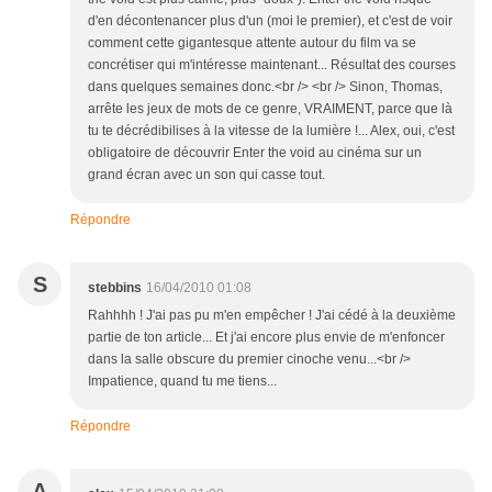
d'en décontenancer plus d'un (moi le premier), et c'est de voir
comment cette gigantesque attente autour du film va se
concrétiser qui m'intéresse maintenant... Résultat des courses
dans quelques semaines donc.<br /> <br /> Sinon, Thomas,
arrête les jeux de mots de ce genre, VRAIMENT, parce que là
tu te décrédibilises à la vitesse de la lumière !... Alex, oui, c'est
obligatoire de découvrir Enter the void au cinéma sur un
grand écran avec un son qui casse tout.
Répondre
S
stebbins
16/04/2010 01:08
Rahhhh ! J'ai pas pu m'en empêcher ! J'ai cédé à la deuxième
partie de ton article... Et j'ai encore plus envie de m'enfoncer
dans la salle obscure du premier cinoche venu...<br />
Impatience, quand tu me tiens...
Répondre
A