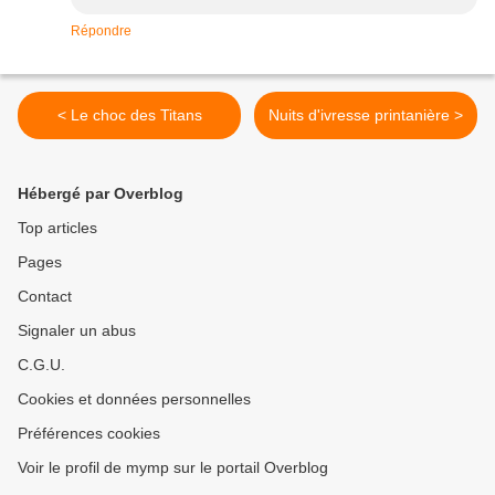
Répondre
< Le choc des Titans
Nuits d'ivresse printanière >
Hébergé par Overblog
Top articles
Pages
Contact
Signaler un abus
C.G.U.
Cookies et données personnelles
Préférences cookies
Voir le profil de mymp sur le portail Overblog