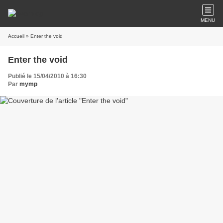
MENU
Accueil
» Enter the void
Enter the void
Publié le 15/04/2010 à 16:30
Par
mymp