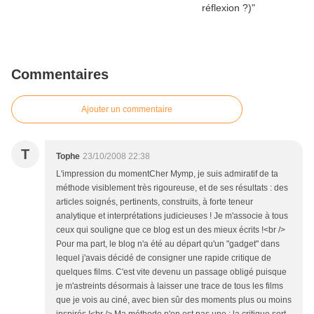
Commentaires
Ajouter un commentaire
T
Tophe
23/10/2008 22:38
L'impression du momentCher Mymp, je suis admiratif de ta
méthode visiblement très rigoureuse, et de ses résultats : des
articles soignés, pertinents, construits, à forte teneur
analytique et interprétations judicieuses ! Je m'associe à tous
ceux qui souligne que ce blog est un des mieux écrits !<br />
Pour ma part, le blog n'a été au départ qu'un "gadget" dans
lequel j'avais décidé de consigner une rapide critique de
quelques films. C'est vite devenu un passage obligé puisque
je m'astreints désormais à laisser une trace de tous les films
que je vois au ciné, avec bien sûr des moments plus ou moins