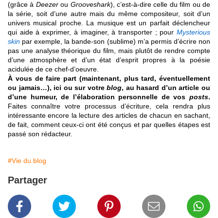
(grâce à
Deezer
ou
Grooveshark
), c’est-à-dire celle du film ou de
la série, soit d’une autre mais du même compositeur, soit d’un
univers musical proche. La musique est un parfait déclencheur
qui aide à exprimer, à imaginer, à transporter ; pour
Mysterious
skin
par exemple, la bande-son (sublime) m’a permis d’écrire non
pas une analyse théorique du film, mais plutôt de rendre compte
d’une atmosphère et d’un état d’esprit propres à la poésie
acidulée de ce chef-d’oeuvre.
À vous de faire part (maintenant, plus tard, éventuellement
ou jamais…), ici ou sur votre
blog
, au hasard d’un article ou
d’une humeur, de l’élaboration personnelle de vos
posts
.
Faites connaître votre processus d’écriture, cela rendra plus
intéressante encore la lecture des articles de chacun en sachant,
de fait, comment ceux-ci ont été conçus et par quelles étapes est
passé son rédacteur.
#Vie du blog
Partager