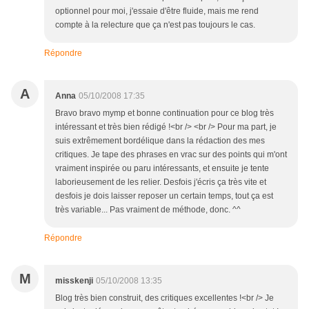
optionnel pour moi, j'essaie d'être fluide, mais me rend
compte à la relecture que ça n'est pas toujours le cas.
Répondre
A
Anna
05/10/2008 17:35
Bravo bravo mymp et bonne continuation pour ce blog très
intéressant et très bien rédigé !<br /> <br /> Pour ma part, je
suis extrêmement bordélique dans la rédaction des mes
critiques. Je tape des phrases en vrac sur des points qui m'ont
vraiment inspirée ou paru intéressants, et ensuite je tente
laborieusement de les relier. Desfois j'écris ça très vite et
desfois je dois laisser reposer un certain temps, tout ça est
très variable... Pas vraiment de méthode, donc. ^^
Répondre
M
misskenji
05/10/2008 13:35
Blog très bien construit, des critiques excellentes !<br /> Je