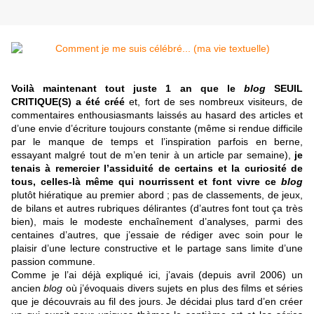
Voilà maintenant tout juste 1 an que le
blog
SEUIL
CRITIQUE(S) a été créé
et, fort de ses nombreux visiteurs, de
commentaires enthousiasmants laissés au hasard des articles et
d’une envie d’écriture toujours constante (même si rendue difficile
par le manque de temps et l’inspiration parfois en berne,
essayant malgré tout de m’en tenir à un article par semaine),
je
tenais à remercier l’assiduité de certains et la curiosité de
tous, celles-là même qui nourrissent et font vivre ce
blog
plutôt hiératique au premier abord ; pas de classements, de jeux,
de bilans et autres rubriques délirantes (d’autres font tout ça très
bien), mais le modeste enchaînement d’analyses, parmi des
centaines d’autres, que j’essaie de rédiger avec soin pour le
plaisir d’une lecture constructive et le partage sans limite d’une
passion commune.
Comme je l’ai déjà expliqué ici, j’avais (depuis avril 2006) un
ancien
blog
où j’évoquais divers sujets en plus des films et séries
que je découvrais au fil des jours. Je décidai plus tard d’en créer