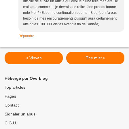
difficile de suivre un article qui évolue d'une telle manière. Je
crois que comme toi je devrais me relire. J'en prends bonne
note !<br /> Et bonne continuation pour ton Blog (qui n'a pas
besoin de mes encouragements puisqu'il aura certainement
atteint les 100.000 Visites avant la fin de l'année)
Répondre
< Vinyan
The mist >
Hébergé par Overblog
Top articles
Pages
Contact
Signaler un abus
C.G.U.