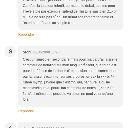
visiteurs et que, personnellement, je n'ai jamais "censuré"...
Car c'est là tout leur intérêt, permettre le débat, comme pour
Irréversible par exemple, splendide film tu le sais bien :)...<br
/> Et je ne suis pas sûr qu'un débat soit compréhensible et
"exprimable" dans un simple clic...
Répondre
S
Stoni
13/10/2008 17:23
C'est un sujet bien secondaire mais pour ma part j'ai laissé le
compteur de notation sur mon blog. Après tout, quand on est
pour la défense de la liberté d'expression autant commencer
par la laisser s'exprimer sur ses propres terres.<br /> <br />
Sinon mymp, j'avoue que c'est moi qui, par pure jalousie
machiavélique, ai pourri ton compteur de notes. ;-)<br /> En
fait c'est même pas possible vu qu'on ne peut voter qu'une
fois.
Répondre