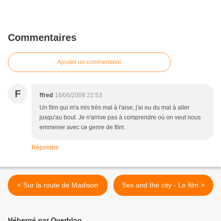
Commentaires
Ajouter un commentaire
F
ffred
16/06/2008 22:53
Un film qui m'a mis très mal à l'aise, j'ai eu du mal à aller
jusqu'au bout. Je n'arrive pas à comprendre où on veut nous
emmener avec ce genre de film.
Répondre
< Sur la route de Madison
Sex and the city - Le film >
Hébergé par Overblog