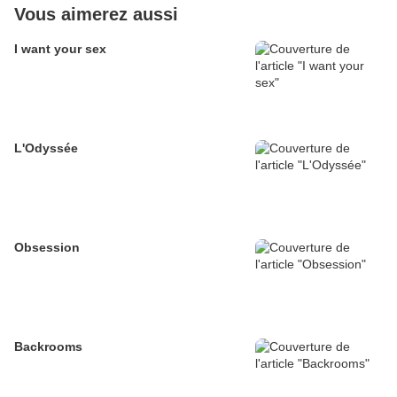
Vous aimerez aussi
I want your sex
L'Odyssée
Obsession
Backrooms