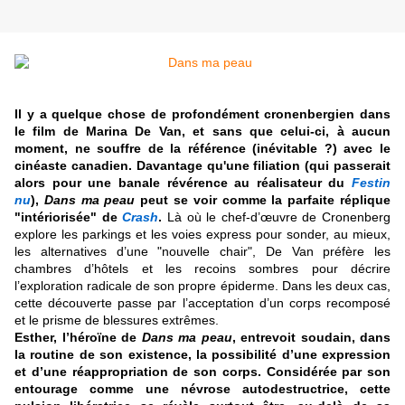
Il y a quelque chose de profondément cronenbergien dans
le film de Marina De Van, et sans que celui-ci, à aucun
moment, ne souffre de la référence (inévitable ?) avec le
cinéaste canadien.
Davantage qu'une filiation (qui passerait
alors pour une banale révérence au réalisateur du
Festin
nu
),
Dans ma peau
peut se voir comme la parfaite réplique
"intériorisée" de
Crash
.
Là où le chef-d’œuvre de Cronenberg
explore les parkings et les voies express pour sonder, au mieux,
les alternatives d’une "nouvelle chair", De Van préfère les
chambres d’hôtels et les recoins sombres pour décrire
l’exploration radicale de son propre épiderme. Dans les deux cas,
cette découverte passe par l’acceptation d’un corps recomposé
et le prisme de blessures extrêmes.
Esther, l’héroïne de
Dans ma peau
, entrevoit soudain, dans
la routine de son existence, la possibilité d’une expression
et d’une réappropriation de son corps.
Considérée par son
entourage comme une névrose autodestructrice, cette