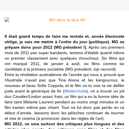
Il était grand temps de faire ma rentrée et, année électorale
oblige, je vais me mettre à l’ordre du jour (politique). MG se
prépare donc pour 2012 (MG président !).
Après ces premiers
mois de 2011 pas super bandants, tentons d’établir quand même
un premier classement avec quelques chouchous. Six films qui
ont marqué 2011, de janvier à août, six films comme six
candidats à la primaire socialiste (MG président,
top
raccord).
Entre la révélation australienne de l’année qui nous a prouvé que
l’Australie n’avait pas que Tina Arena et les kangourous, le
nouveau et beau Sofia Coppola, et le film où tu vois ta vie défiler
juste avant le générique de fin (
Melancholia
), on a trouvé un joli
duo Cavalier/Lindon assez frais, un film qui a eu la bonne idée de
faire taire Mélanie Laurent pendant au moins vingt minutes et un
film iranien même pas chiant. Tout ne fut donc pas perdu en ce
début d’année, laissons donc les péloches continuer de tourner
et vive le cinéma (à prononcer dans les règles de l’art).
MG 2012, ce sera surtout des critiques plus longues et des