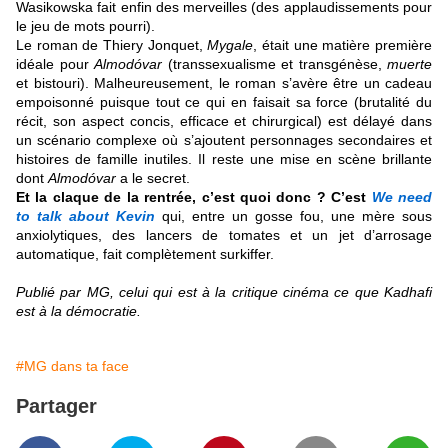
Wasikowska fait enfin des merveilles (des applaudissements pour
le jeu de mots pourri).
Le roman de Thiery Jonquet,
Mygale
, était une matière première
idéale pour
Almodóvar
(transsexualisme et transgénèse,
muerte
et bistouri). Malheureusement, le roman s’avère être un cadeau
empoisonné puisque tout ce qui en faisait sa force (brutalité du
récit, son aspect concis, efficace et chirurgical) est délayé dans
un scénario complexe où s’ajoutent personnages secondaires et
histoires de famille inutiles. Il reste une mise en scène brillante
dont
Almodóvar
a le secret.
Et la claque de la rentrée, c’est quoi donc ? C’est
We need
to talk about Kevin
qui, entre un gosse fou, une mère sous
anxiolytiques, des lancers de tomates et un jet d’arrosage
automatique, fait complètement surkiffer
.
Publié par MG, celui qui est à la critique cinéma ce que Kadhafi
est à la démocratie.
#MG dans ta face
Partager