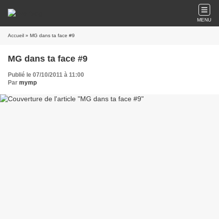
MENU
Accueil
» MG dans ta face #9
MG dans ta face #9
Publié le 07/10/2011 à 11:00
Par
mymp