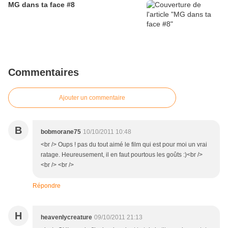
MG dans ta face #8
Commentaires
Ajouter un commentaire
B
bobmorane75
10/10/2011 10:48
<br /> Oups ! pas du tout aimé le film qui est pour moi un vrai
ratage. Heureusement, il en faut pourtous les goûts :)<br />
<br /> <br />
Répondre
H
heavenlycreature
09/10/2011 21:13