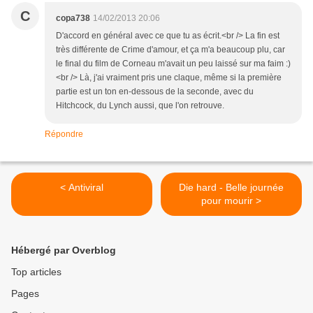
C
copa738
14/02/2013 20:06
D'accord en général avec ce que tu as écrit.<br /> La fin est
très différente de Crime d'amour, et ça m'a beaucoup plu, car
le final du film de Corneau m'avait un peu laissé sur ma faim :)
<br /> Là, j'ai vraiment pris une claque, même si la première
partie est un ton en-dessous de la seconde, avec du
Hitchcock, du Lynch aussi, que l'on retrouve.
Répondre
< Antiviral
Die hard - Belle journée
pour mourir >
Hébergé par Overblog
Top articles
Pages