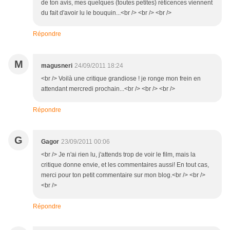
de ton avis, mes quelques (toutes petites) réticences viennent
du fait d'avoir lu le bouquin...<br /> <br /> <br />
Répondre
M
magusneri
24/09/2011 18:24
<br /> Voilà une critique grandiose ! je ronge mon frein en
attendant mercredi prochain...<br /> <br /> <br />
Répondre
G
Gagor
23/09/2011 00:06
<br /> Je n'ai rien lu, j'attends trop de voir le film, mais la
critique donne envie, et les commentaires aussi! En tout cas,
merci pour ton petit commentaire sur mon blog.<br /> <br />
<br />
Répondre