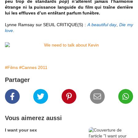
peu trop de standards
pop
) n’altèrent jamais l’harmonie
étrange ni la puissance languide du film qui traîne derrière
lui les effluves d’un entêtant parfum funèbre
.
Lynne Ramsay
sur SEUIL CRITIQUE(S) :
A beautiful day
,
Die my
love
.
#Films
#Cannes 2011
Partager
Vous aimerez aussi
I want your sex