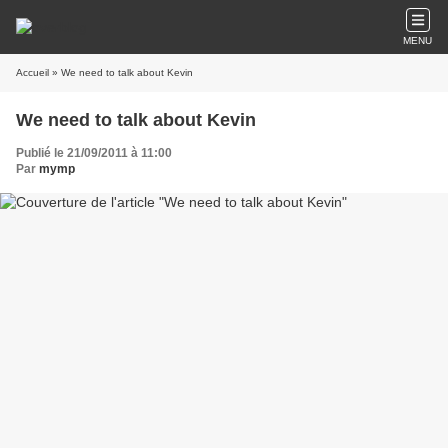
MENU
Accueil
» We need to talk about Kevin
We need to talk about Kevin
Publié le 21/09/2011 à 11:00
Par
mymp