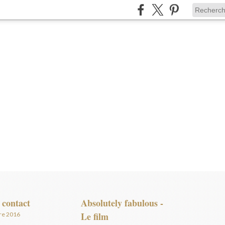
 contact
Absolutely fabulous -
Le film
re 2016