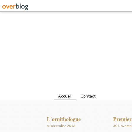
Accueil
Contact
L'ornithologue
Premier
5 Décembre 2016
30 Novemb