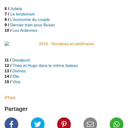
6 /
Julieta
7 /
Le lendemain
8 /
L’économie du couple
9 /
Dernier train pour Busan
10 /
Les Ardennes
11 /
Deadpool
12 /
Théo et Hugo dans le même bateau
13 /
Divines
14 /
Elle
15 /
Viva
#Tops
Partager