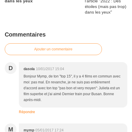
dans les yeux
Commentaires
Ajouter un commentaire
D
dasola
10/01/2017 15:04
Bonjour Mymp, de ton "top 15", il y a 4 films en commun avec
moi: pas mal. En revanche, je ne suis pas entièrement
d'accord avec ton top "pas bon et very moyen": Julieta est un
film superbe et j'ai aimé Dernier train pour Busan. Bonne
après-midi.
Répondre
M
mymp
05/01/2017 17:24