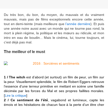
Du très bon, du bon, du moyen, du mauvais et du vraiment
mauvais, mais pas de films exceptionnels encore cette année,
tout en demi-teinte (mais meilleure que
l’année dernière
). Et puis
une année noire aussi avec un monde qui ne tourne pas rond, la
mort à plein régime, la politique et les mœurs au ridicule, et mon
intro en eau de boudin... Mais le cinéma, lui, tourne toujours, et
c'est déjà pas mal
.
T
he meilleur of le must
1 / The witch
est d’abord (et surtout) un film de peur, un film
sur
la peur. Visuellement splendide, le film de Robert Eggers retrouve
l’essence d’une terreur primitive en mettant en scène une famille
décimée par les forces du Mal et ses propres faillites morales.
[
Lire la critique
]
2 / Ce sentiment de l’été
, vagabond et lumineux, capte les
émois et les hésitations de chacun face à la perte d’un être cher