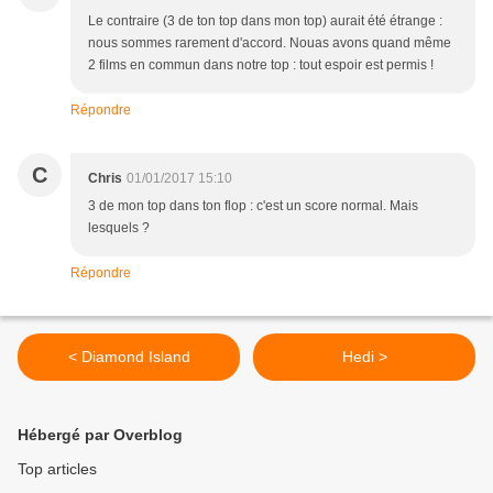
Le contraire (3 de ton top dans mon top) aurait été étrange :
nous sommes rarement d'accord. Nouas avons quand même
2 films en commun dans notre top : tout espoir est permis !
Répondre
C
Chris
01/01/2017 15:10
3 de mon top dans ton flop : c'est un score normal. Mais
lesquels ?
Répondre
< Diamond Island
Hedi >
Hébergé par Overblog
Top articles