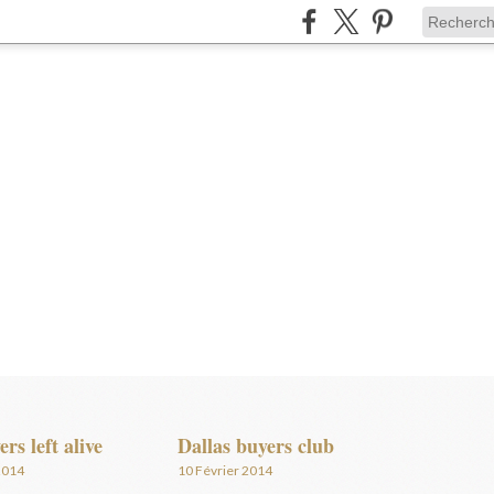
ers left alive
Dallas buyers club
2014
10 Février 2014