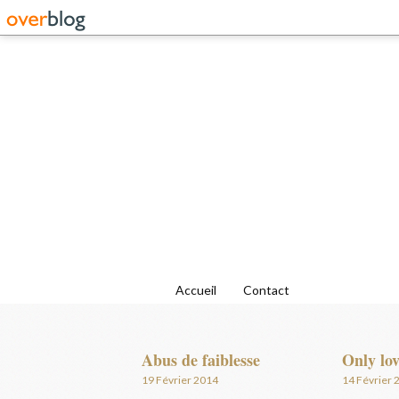
Accueil
Contact
Abus de faiblesse
Only lov
19 Février 2014
14 Février 