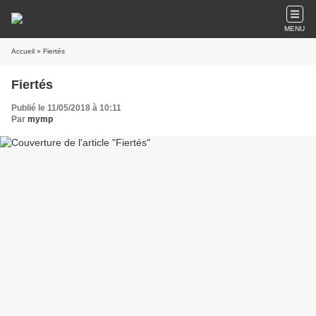
MENU
Accueil
» Fiertés
Fiertés
Publié le 11/05/2018 à 10:11
Par
mymp