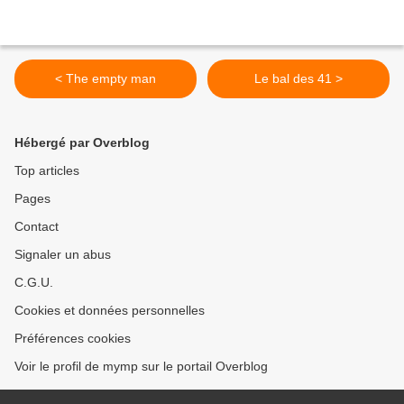
< The empty man
Le bal des 41 >
Hébergé par Overblog
Top articles
Pages
Contact
Signaler un abus
C.G.U.
Cookies et données personnelles
Préférences cookies
Voir le profil de mymp sur le portail Overblog