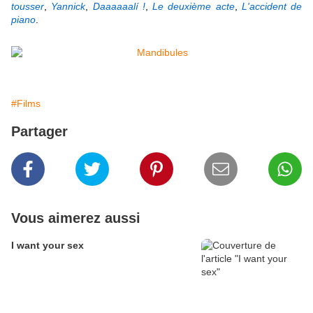
tousser
,
Yannick
,
Daaaaaalí !
,
Le deuxième acte
,
L'accident de
piano
.
#Films
Partager
Vous aimerez aussi
I want your sex