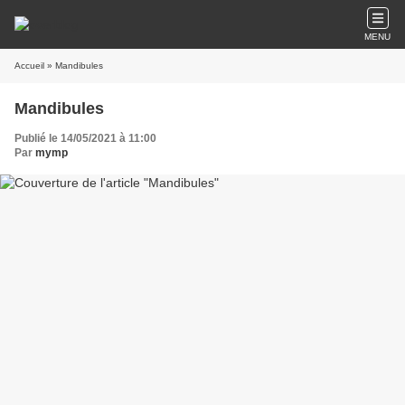
MENU
Accueil
» Mandibules
Mandibules
Publié le 14/05/2021 à 11:00
Par
mymp