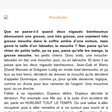
Que se passe-t-il quand deux nigauds bienheureux
découvrent une grosse, une très grosse, une
vraiment
très
grosse mouche dans le coffre arrière d’une voiture, mais
genre la taille d’un labrador, la mouche ? Nan parce qu’un
chien de petite taille, ça va pas, parce qu’elle les mange, la
grosse mouche
, les petits chiens. Donc voilà, une mouche-
labrador en fait, une mouchor quoi, ou un labrache. Et donc il se
passe que les deux nigauds bienheureux, Jean-Gab et Manu
(David Marsais et Grégoire Ludig en mode total demeurés, et ça
leur va très bien), décident de dresser la mouche qu’ils décident
d’appeler Dominique, comme ça, pour qu’elle devienne, logique,
comme un drone pour leur ramener de l’argent. Une mouchne
quoi, ou un droche.
Fidèle à sa réputation, Dupieux délire, Dupieux décrète la
déraison. Par exemple une fille qui, à la suite d’un accident de
ski, parle en HURLANT TOUT LE TEMPS. Ou une valise à aller
récupérer puis à aller remettre et à ne surtout pas ouvrir et à