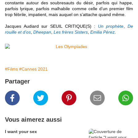
constante autour des soubresauts du désir, parfois qui happe,
parfois lyrique, parfois malhabile comme celle d’un premier film
trop fébrile, impatient, mais auquel on s’attache quand même
.
Jacques Audiard sur SEUIL CRITIQUE(S) :
Un prophète
,
De
rouille et d’os
,
Dheepan
,
Les frères Sisters
,
Emilia Pérez
.
#Films
#Cannes 2021
Partager
Vous aimerez aussi
I want your sex