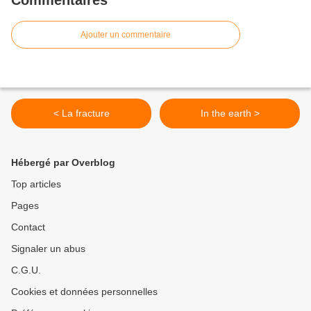
Commentaires
Ajouter un commentaire
< La fracture
In the earth >
Hébergé par Overblog
Top articles
Pages
Contact
Signaler un abus
C.G.U.
Cookies et données personnelles