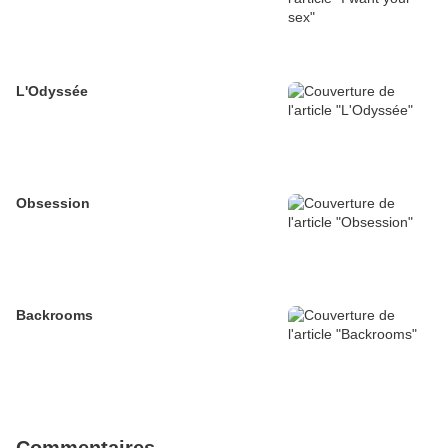
L'Odyssée
Obsession
Backrooms