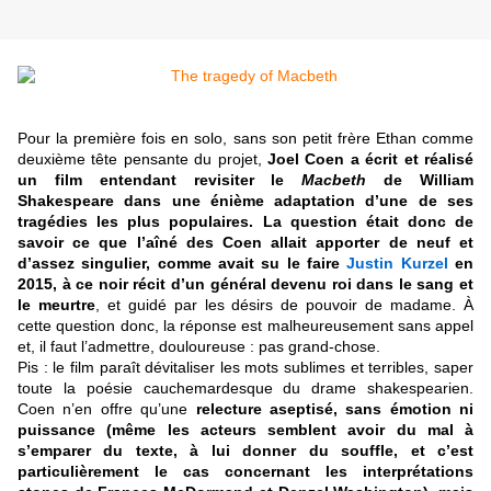
Pour la première fois en solo, sans son petit frère Ethan comme
deuxième tête pensante du projet,
Joel Coen a écrit et réalisé
un film entendant revisiter le
Macbeth
de William
Shakespeare dans une énième adaptation d’une de ses
tragédies les plus populaires. La question était donc de
savoir ce que l’aîné des Coen allait apporter de neuf et
d’assez singulier, comme avait su le faire
Justin Kurzel
en
2015, à ce noir récit d’un général devenu roi dans le sang et
le meurtre
, et guidé par les désirs de pouvoir de madame. À
cette question donc, la réponse est malheureusement sans appel
et, il faut l’admettre, douloureuse : pas grand-chose.
Pis : le film paraît dévitaliser les mots sublimes et terribles, saper
toute la poésie cauchemardesque du drame shakespearien.
Coen n’en offre qu’une
relecture aseptisé, sans émotion ni
puissance (même les acteurs semblent avoir du mal à
s’emparer du texte, à lui donner du souffle, et c’est
particulièrement le cas concernant les interprétations