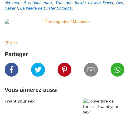
old men
,
A serious man
,
True grit
,
Inside Llewyn Davis
,
Ave,
César !
,
La bllade de Buster Scruggs
.
#Films
Partager
Vous aimerez aussi
I want your sex