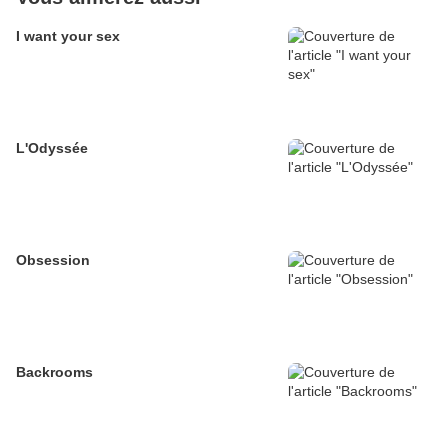
I want your sex
L'Odyssée
Obsession
Backrooms