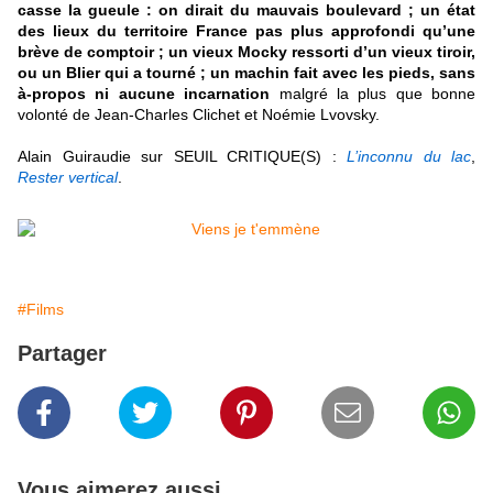
casse la gueule : on dirait du mauvais boulevard ; un état
des lieux du territoire France pas plus approfondi qu’une
brève de comptoir ; un vieux Mocky ressorti d’un vieux tiroir,
ou un Blier qui a tourné ; un machin fait avec les pieds, sans
à-propos ni aucune incarnation
malgré la plus que bonne
volonté de Jean-Charles Clichet et Noémie Lvovsky
.
A
lain Guiraudie sur SEUIL CRITIQUE(S) :
L’inconnu du lac
,
Rester vertical
.
#Films
Partager
Vous aimerez aussi