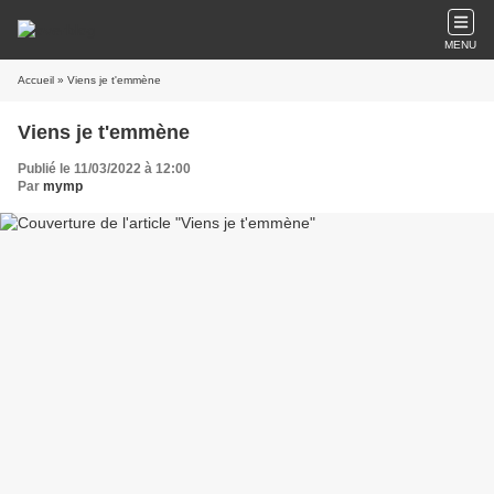
MENU
Accueil
» Viens je t'emmène
Viens je t'emmène
Publié le 11/03/2022 à 12:00
Par
mymp