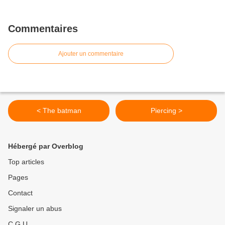
Commentaires
Ajouter un commentaire
< The batman
Piercing >
Hébergé par Overblog
Top articles
Pages
Contact
Signaler un abus
C.G.U.