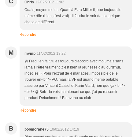
C
Chris
12/02/2012 11:02
Ouais, moyen moins. Quant à Ezra Miller il joue toujours le
même rôle (bien, c'est vrai) : il faudra le voir dans quelque
chose de différent.
Répondre
M
mymp
11/02/2012 13:22
@ Fred : en fait, tu es toujours d'accord avec moi, mais sans
jamais l'être vraiment (c'est bien la jeunesse d'aujourd'hui,
indécise !). Pour l'extrait de 4 mariages, impossible de le
trouver en<br /> VO, mais la VF est quand même potable,
assurée par Vincent Cassel et Karin Viard, rien que ça.<br />
<br /> @ Bob : tu vois maintenant ce que j'ai pu ressentir
pendant Detachment ! Bienvenu au club.
Répondre
B
bobmorane75
10/02/2012 14:19