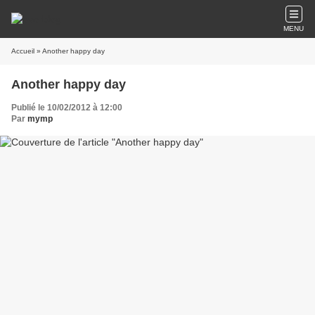
MENU
Accueil
» Another happy day
Another happy day
Publié le 10/02/2012 à 12:00
Par
mymp