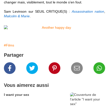
changer mais, visiblement, tout le monde s’en fout.
S
am Levinson sur SEUIL CRITIQUE(S) :
Assassination nation
,
Malcolm & Marie
.
#Films
Partager
Vous aimerez aussi
I want your sex