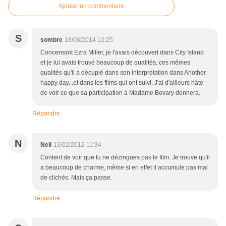
Ajouter un commentaire
S
sombre
18/06/2014 12:25
Concernant Ezra Miller, je l'avais découvert dans City Island
et je lui avais trouvé beaucoup de qualités, ces mêmes
qualités qu'il a décuplé dans son interprétation dans Another
happy day...et dans les films qui ont suivi. J'ai d'ailleurs hâte
de voir ce que sa participation à Madame Bovary donnera.
Répondre
N
Neil
13/02/2012 11:34
Content de voir que tu ne dézingues pas le film. Je trouve qu'il
a beaucoup de charme, même si en effet il accumule pas mal
de clichés. Mais ça passe.
Répondre