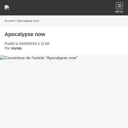
MENU
Accueil
» Apocalypse now
Apocalypse now
Publié le 04/09/2019 à 11:00
Par
mymp