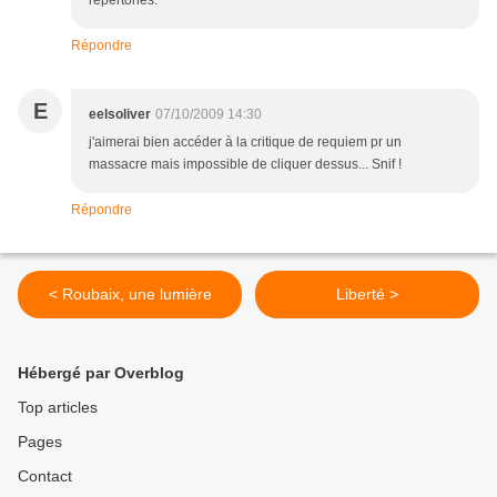
répertoriés.
Répondre
E
eelsoliver
07/10/2009 14:30
j'aimerai bien accéder à la critique de requiem pr un
massacre mais impossible de cliquer dessus... Snif !
Répondre
< Roubaix, une lumière
Liberté >
Hébergé par Overblog
Top articles
Pages
Contact