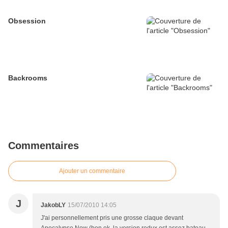
Obsession
Backrooms
Commentaires
Ajouter un commentaire
J
JakobLY
15/07/2010 14:05
J'ai personnellement pris une grosse claque devant