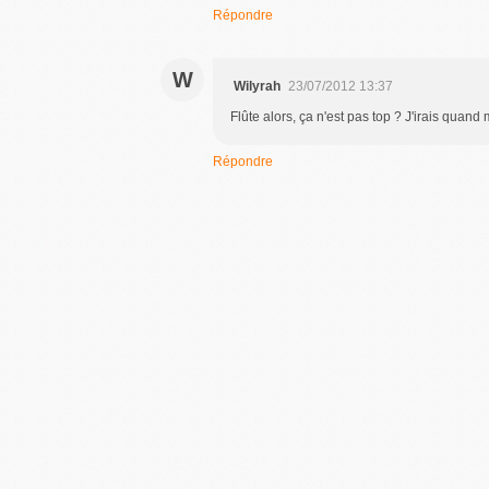
Répondre
W
Wilyrah
23/07/2012 13:37
Flûte alors, ça n'est pas top ? J'irais quand
Répondre