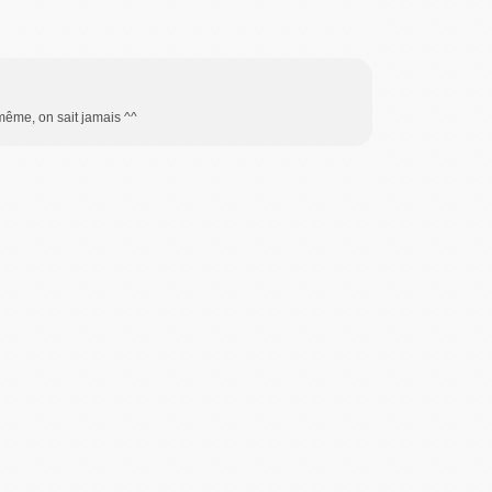
 même, on sait jamais ^^