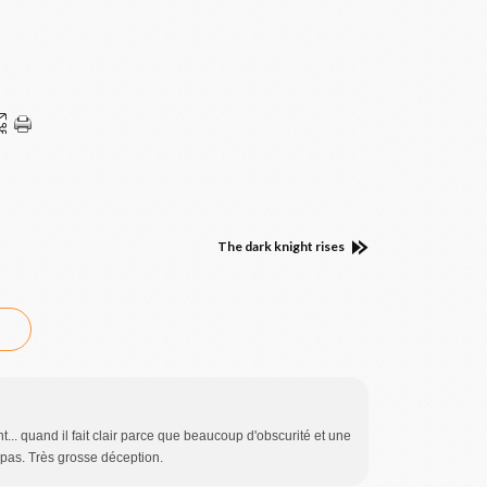
The dark knight rises
t... quand il fait clair parce que beaucoup d'obscurité et une
 pas. Très grosse déception.