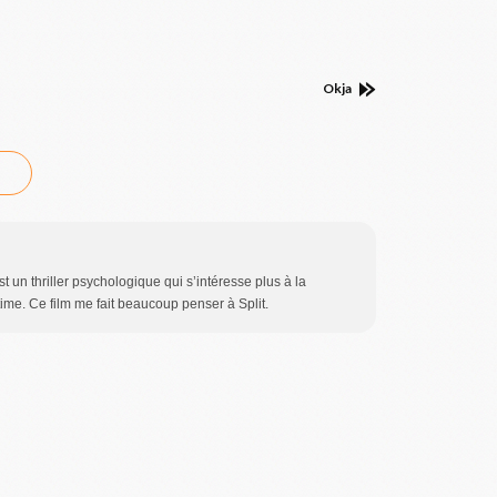
Okja
t un thriller psychologique qui s’intéresse plus à la
ime. Ce film me fait beaucoup penser à Split.