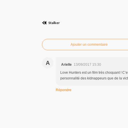
Stalker
Commenter cet article
Ajouter un commentaire
A
Arielle
13/09/2017 15:30
Love Hunters est un film très choquant ! C’es
personnalité des kidnappeurs que de la vict
Répondre