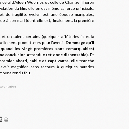
up celui d’Aileen Wuornos et celle de Charlize Theron
élation du film, elle en est même sa force principale.
et de fragilité, Evelyn est une épouse manipulée,
ue à son mari (dont elle est, finalement, la première
et un talent certains (quelques affèteries ici et là
tuellement prometteurs pour l’avenir.
Dommage qu’il
 (quand les vingt premières sont remarquables)
ne conclusion attendue (et donc dispensable). Et
premier abord, habile et captivante, elle tranche
avait magnifier, sans recours à quelques parades
amour a rendu fou.