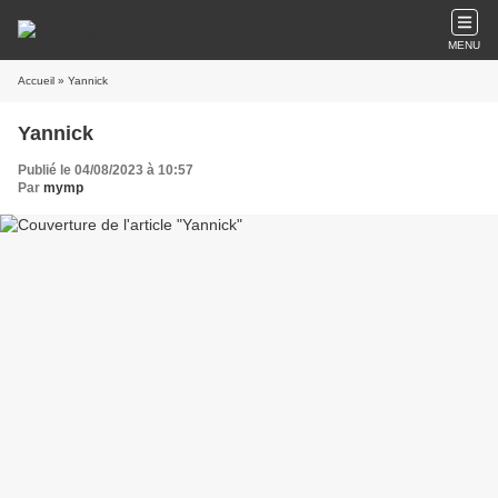
MENU
Accueil
» Yannick
Yannick
Publié le 04/08/2023 à 10:57
Par
mymp