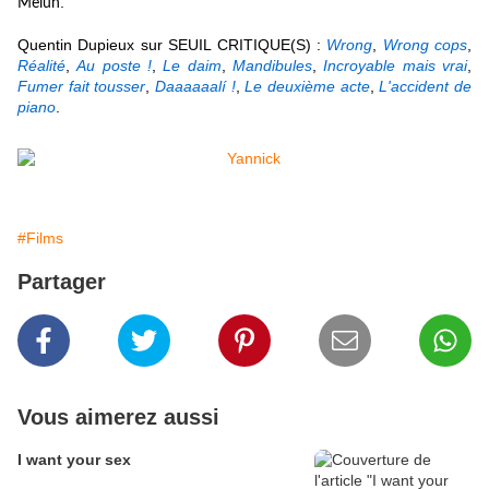
.
Melun
Quentin Dupieux sur SEUIL CRITIQUE(S) :
Wrong
,
Wrong cops
,
Réalité
,
Au poste !
,
Le daim
,
Mandibules
,
Incroyable mais vrai
,
Fumer fait tousser
,
Daaaaaalí !
,
Le deuxième acte
,
L'accident de
piano
.
#Films
Partager
Vous aimerez aussi
I want your sex