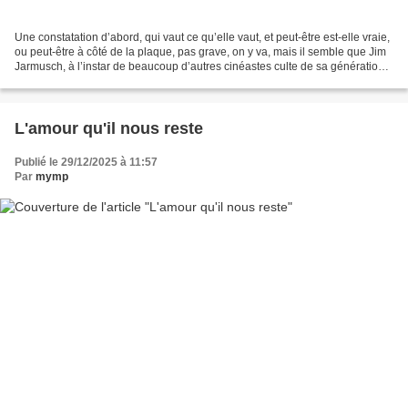
Une constatation d’abord, qui vaut ce qu’elle vaut, et peut-être est-elle vraie,
ou peut-être à côté de la plaque, pas grave, on y va, mais il semble que Jim
Jarmusch, à l’instar de beaucoup d’autres cinéastes culte de sa génération
qui ont connu succès...
L'amour qu'il nous reste
Publié le 29/12/2025 à 11:57
Par
mymp