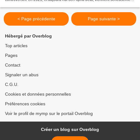
écorner le cinéma de Julia Ducournau...
< Page précédente
Page suivante >
Hébergé par Overblog
Top articles
Pages
Contact
Signaler un abus
C.G.U.
Cookies et données personnelles
Préférences cookies
Voir le profil de mymp sur le portail Overblog
Créer un blog sur Overblog