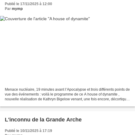
Publié le 17/11/2025 à 12:00
Par
mymp
Menace nucléaire, 19 minutes avant l’Apocalypse et trois différents points de
vue des événements : voilà le programme de ce A house of dynamite ,
nouvelle réalisation de Kathryn Bigelow venant, une fois encore, décortiquer
les failles institutionnelles...
L'inconnu de la Grande Arche
Publié le 10/11/2025 à 17:19