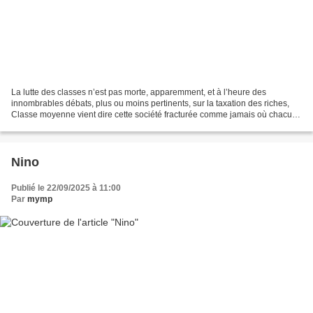
La lutte des classes n’est pas morte, apparemment, et à l’heure des
innombrables débats, plus ou moins pertinents, sur la taxation des riches,
Classe moyenne vient dire cette société fracturée comme jamais où chacun,
nantis comme sans-dents, cherchent...
Nino
Publié le 22/09/2025 à 11:00
Par
mymp