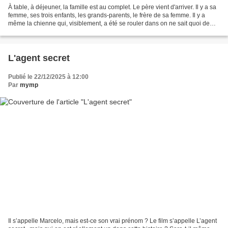
À table, à déjeuner, la famille est au complet. Le père vient d'arriver. Il y a sa
femme, ses trois enfants, les grands-parents, le frère de sa femme. Il y a
même la chienne qui, visiblement, a été se rouler dans on ne sait quoi de
malodorant. C’est joyeux....
L'agent secret
Publié le 22/12/2025 à 12:00
Par
mymp
Il s’appelle Marcelo, mais est-ce son vrai prénom ? Le film s’appelle L’agent