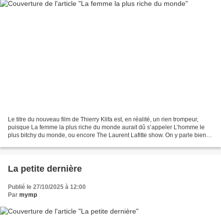
Le titre du nouveau film de Thierry Klifa est, en réalité, un rien trompeur,
puisque La femme la plus riche du monde aurait dû s’appeler L’homme le
plus bitchy du monde, ou encore The Laurent Lafitte show. On y parle bien,
sous couvert de comédie grinçante...
La petite dernière
Publié le 27/10/2025 à 12:00
Par
mymp