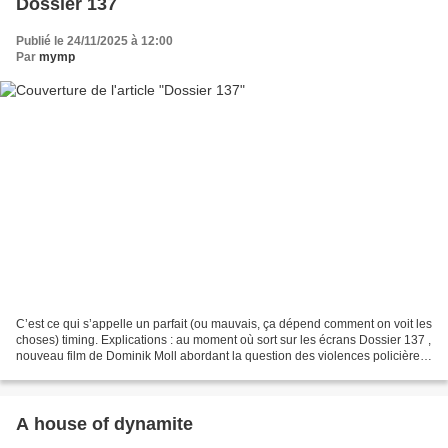
Dossier 137
Publié le 24/11/2025 à 12:00
Par
mymp
C’est ce qui s’appelle un parfait (ou mauvais, ça dépend comment on voit les
choses) timing. Explications : au moment où sort sur les écrans Dossier 137 ,
nouveau film de Dominik Moll abordant la question des violences policières
(sous prétexte de "protéger",...
A house of dynamite