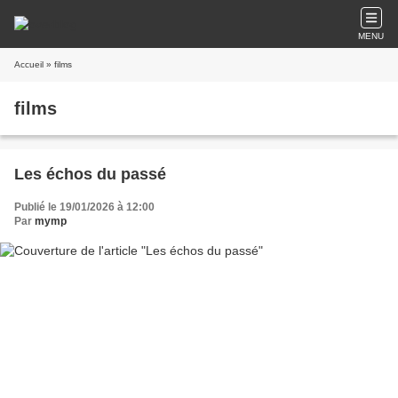
MENU
Accueil
» films
films
Les échos du passé
Publié le 19/01/2026 à 12:00
Par
mymp